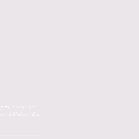
 formet. Deretter
kyr inkluderer ikke